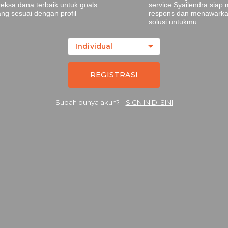
Individual
REGISTRASI
Sudah punya akun?
SIGN IN DI SINI